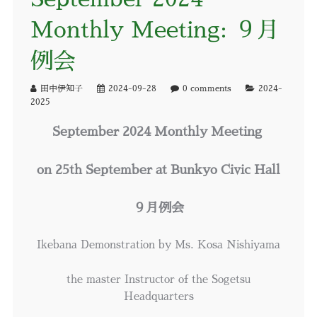
Monthly Meeting: ９月
例会
田中伊知子
2024-09-28
0 comments
2024-
2025
September 2024 Monthly Meeting
on 25th September at Bunkyo Civic Hall
９月例会
Ikebana Demonstration by Ms. Kosa Nishiyama
the master Instructor of the Sogetsu
Headquarters