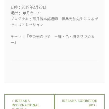
日時：2019年2月20日
場所： 草月ホール
プログラム：草月流本部講師 福島光加先生によるデ
モンストレーション
テーマ：「春の光の中で －線・色・塊を見つめる
－」
IKEBANA
IKEBANA EXHIBITION
INTERNATIONAL
2019