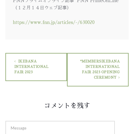
FNNプライムオンライン記事
FNN PrimeOnLine
（１２月１４日ウェブ記事）
https://www.fnn.jp/articles/-/630020
IKEBANA
*MEMBERSIKEBANA
INTERNATIONAL
INTERNATIONAL
FAIR 2023
FAIR 2023 OPENING
CEREMONY
コメントを残す