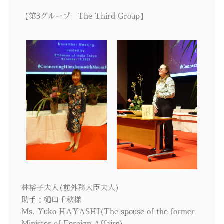
【第3グループ The Third Group】
林裕子夫人(前外務大臣夫人)
助手：樋口千秋様
Ms. Yuko HAYASHI(The spouse of the former
Minister of Foreign Affairs)