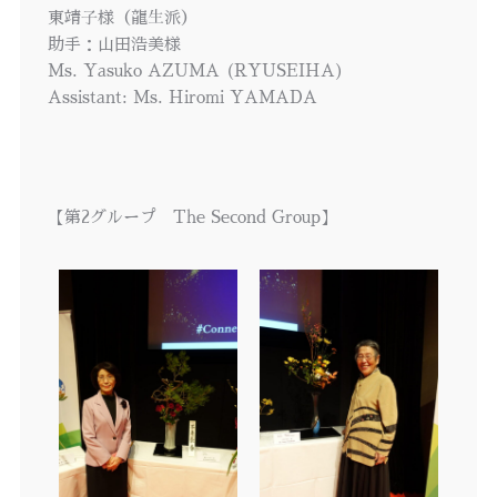
東靖子様（龍生派）
助手：山田浩美様
Ms. Yasuko AZUMA (RYUSEIHA)
Assistant: Ms. Hiromi YAMADA
【第2グループ The Second Group】