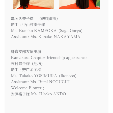
亀岡久美子様 （嵯峨御流）
助手：中山可南子様
Ms. Kumiko KAMEOKA (Saga Goryu)
Assistant: Ms. Kanako NAKAYAMA
鎌倉支部友情出演
Kamakura Chapter friendship appearance
吉村隆子様（池坊）
助手：野口る美様
Ms. Takako YOSIMURA (Ikenobo)
Assistant: Ms. Rumi NOGUCHI
Welcome Flower：
安藤裕子様 Ms. Hiroko ANDO