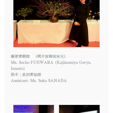
藤原素朝様 （梶井宮御流家元）
Ms. Socho FUJIWARA (Kajiinomiya Goryu,
Iemoto)
助手：眞田素加様
Assistant: Ms. Soka SANADA