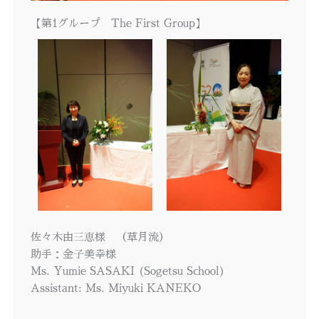
【第1グループ The First Group】
佐々木由三恵様 （草月流）
助手：金子美幸様
Ms. Yumie SASAKI (Sogetsu School)
Assistant: Ms. Miyuki KANEKO