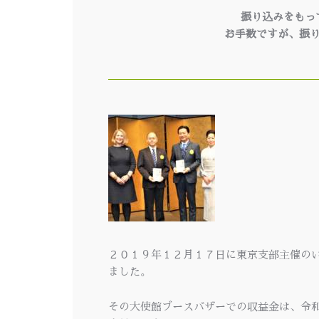
振り込みをもっ
お手数ですが、振
２０１９年１２月１７日に東京支部主催の
ました。
その大使館ブースバザーでの収益金は、令