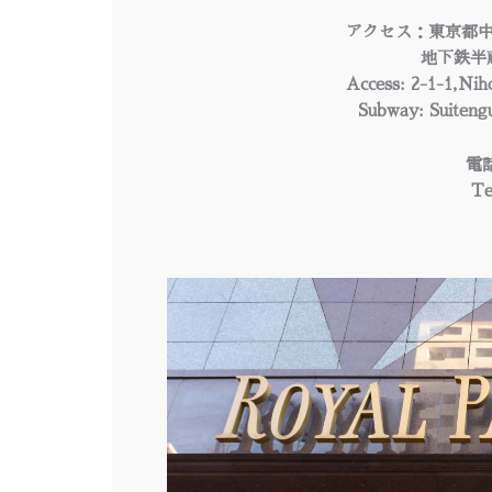
アクセス：東京都
地下鉄半
Access: 2-1-1,Ni
Subway: Suiteng
電話
Te