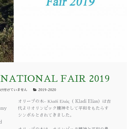
NATIONAL FAIR 2019
け付けていません
2019-2020
オリーブの木‒ Κλαδί Ελιάς（ Kladi Elias）は古
n my
代よりオリンピック精神そして平和をもたらす
シンボルとされてきました。
d