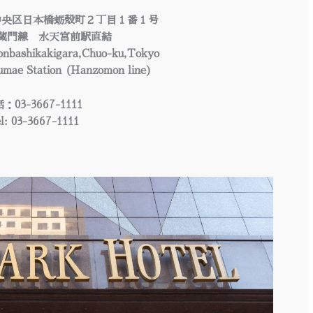
中央区日本橋蛎殻町２丁目１番１号
蔵門線 水天宮前駅直結
honbashikakigara,Chuo-ku,Tokyo
umae Station (Hanzomon line)
：03-3667-1111
l: 03-3667-1111