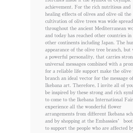
achievement. For the rich nutritious and
healing effects of olives and olive oil the
cultivation of olive trees was wide spread
throughout the ancient Mediterranean w
and today has reached other countries in
other continents including Japan. The h
appearance of the olive tree branch, but 
a powerful personality, that carries stro
universal messages combined with a pro
for a reliable life support make the olive
branch an ideal vector for the message o
Ikebana art. Therefore, I invite all of yo
be inspired by these strong and rich sym
to come to the Ikebana International Fai
experience all the wonderful flower
arrangements from different Ikebana sch
and by shopping at the Embassies’ boot
to support the people who are affected b