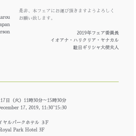
是非、本フェアにお運び頂きますようよろしく
karou
お願い致します。
Japan
erson
2019年フェア委員長
イオアナ・ハリクリア・ヤナカル
駐日ギリシャ大使夫人
月17日（火）11時30分～15時30分
ecember 17, 2019, 11:30~15:30
イヤルパークホテル ３F
 Royal Park Hotel 3F