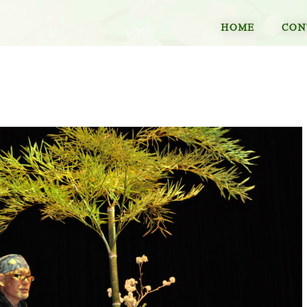
HOME
CON