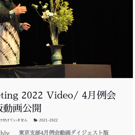
eting 2022 Video/ 4月例会
ト版動画公開
け付けていません
2021-2022
東京支部
4
月例会動画ダイジェスト版
thly