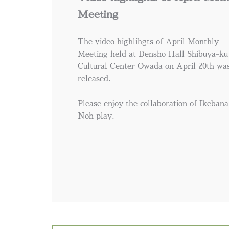
Meeting
The video highlihgts of April Monthly
Meeting held at Densho Hall Shibuya-ku
Cultural Center Owada on April 20th wa
released.
Please enjoy the collaboration of Ikeban
Noh play.