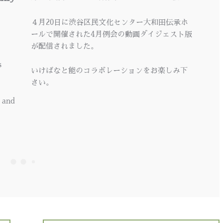
４月20日に渋谷区民文化センター大和田伝承ホ
ールで開催された4月例会の動画ダイジェスト版
が配信されました。
s
いけばなと能のコラボレーションをお楽しみ下
さい。
a and