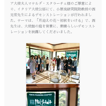
ア大使夫人マテルダ・スタラーチェ様のご厚意によ
り、イタリア大使公邸にて、小原流研究院助教授の西
晃宏先生によるデモンストレーションが行われまし
た。テーマは、「月迎えの花～初秋をいける」で、西
先生は、大使館の庭を背景に、素晴らしいデモンスト
レーションを披露してくださいました。