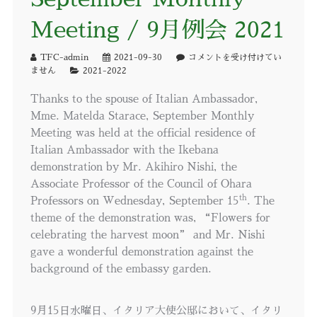
Meeting / 9月例会 2021
TFC-admin
2021-09-30
コメントを受け付けてい
ません
2021-2022
Thanks to the spouse of Italian Ambassador,
Mme. Matelda Starace, September Monthly
Meeting was held at the official residence of
Italian Ambassador with the Ikebana
demonstration by Mr. Akihiro Nishi, the
Associate Professor of the Council of Ohara
th
Professors on Wednesday, September 15
. The
theme of the demonstration was, “Flowers for
celebrating the harvest moon” and Mr. Nishi
gave a wonderful demonstration against the
background of the embassy garden.
9月15日水曜日、イタリア大使公邸において、イタリ