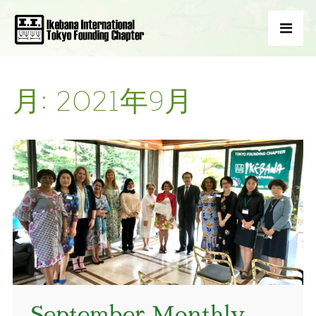
月:
2021年9月
September Monthly