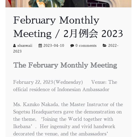
February Monthly
Meeting / 2月例会 2023
shunwaii
2023-04-10
0 comments
2022-
2023
The February Monthly Meeting
February 22, 2023(Wednesday) Venue: The
official residence of Indonesian Ambassador
Ms. Kazuko Nakada, the Master Instructor of the
Sogetsu Headquarters gave the demonstration on
the theme, ‘Joining the World together with
Ikebana’. Her ingenuity and vivid handwork
decorated the venue, and the ambassadors’