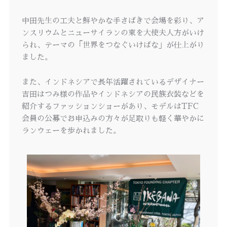
中田先生の工夫と鮮やかな手さばきで会場を彩り、ア
ンスリウムとニューサイランの束を大使夫人方がいけ
られ、テーマの「世界をつなぐいけばな」が仕上がり
ました。
また、インドネシアで長年活躍されているデザイナー
吉田はつみ様の作品やインドネシアの民族衣装などを
紹介するファッションショーがあり、モデルはTFC
会員の公募でお申込みの方々が足取りも軽く華やかに
ランウェーを歩かれました。