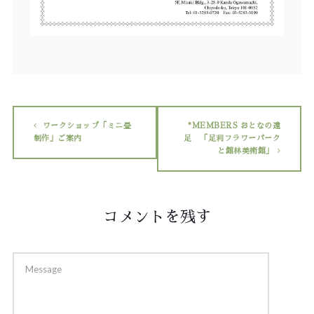
ワークショップ「ミニ畳
*MEMBERS おとなの遠
制作」ご案内
足 「足利フラワーパーク
と館林美術館」
コメントを残す